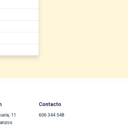
n
Contacto
uela, 11
606 344 548
tanzos