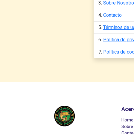
Sobre Nosotr
Contacto
Términos de u
Política de pri
Política de co
Acer
Home
Sobre
Conta